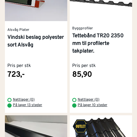
Byggprofiler
Alsvåg Plater
Tettebånd TR20 2350
Vindski beslag polyester
mm til profilerte
sort Alsvåg
takplater.
Pris per stk
Pris per stk
723,-
85,90
Nettlager (0)
Nettlager (0)
På lager 13 steder
På lager 10 steder