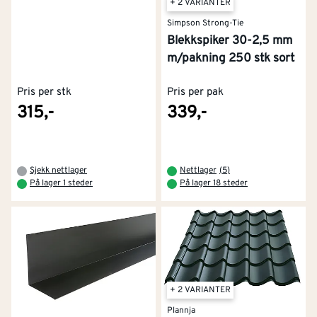
+ 2 VARIANTER
Simpson Strong-Tie
Blekkspiker 30-2,5 mm
m/pakning 250 stk sort
Pris per stk
Pris per pak
315,-
339,-
Sjekk nettlager
Nettlager
(
5
)
På lager 1 steder
På lager 18 steder
+ 2 VARIANTER
Plannja