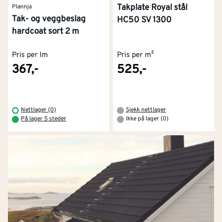
Takplate Royal stål
Plannja
Tak- og veggbeslag
HC50 SV 1300
hardcoat sort 2 m
Pris per lm
Pris per m²
367,-
525,-
Nettlager (0)
Sjekk nettlager
På lager 5 steder
Ikke på lager (0)