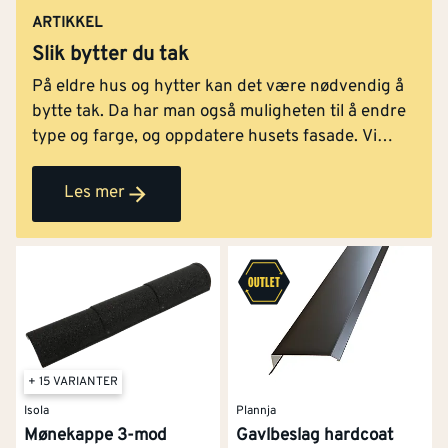
ARTIKKEL
Slik bytter du tak
På eldre hus og hytter kan det være nødvendig å
bytte tak. Da har man også muligheten til å endre
type og farge, og oppdatere husets fasade. Vi
guider deg gjennom byggeprosjektet!
Les mer
+ 15 VARIANTER
Isola
Plannja
Mønekappe 3-mod
Gavlbeslag hardcoat