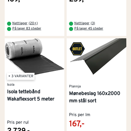
Nettlager
(
20+
)
Nettlager
(
3
)
På lager 83 steder
På lager 45 steder
+ 3 VARIANTER
Isola
Plannja
Isola tettebånd
Mønebeslag 160x2000
Wakaflexsort 5 meter
mm stål sort
Pris per lm
167,-
Pris per rul