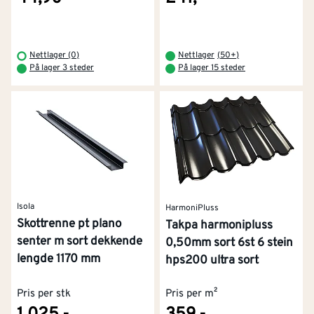
Nettlager (0)
Nettlager
(
50+
)
På lager 3 steder
På lager 15 steder
Isola
HarmoniPluss
Skottrenne pt plano
Takpa harmonipluss
senter m sort dekkende
0,50mm sort 6st 6 stein
lengde 1170 mm
hps200 ultra sort
Pris per stk
Pris per m²