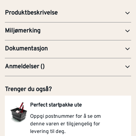
liv i vann.
Produktbeskrivelse
Miljømerking
EPD-Miljødeklarasjon
Dokumentasjon
Anmeldelser
(
)
Trenger du også?
Perfect startpakke ute
Oppgi postnummer for å se om
denne varen er tilgjengelig for
levering til deg.