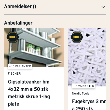
Anmeldelser
(
)
Anbefalinger
+ 15 VARIANTER
FISCHER
Gipsplateanker hm
+ 5 VARIANTER
4x32 mm a 50 stk
Nordic Tools
metrisk skrue 1-lag
Fugekryss 2 mm 
plate
a 250 stk