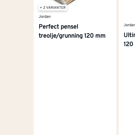
+ 2 VARIANTER
Jordan
Jorda
Perfect pensel
Ulti
treolje/grunning 120 mm
120