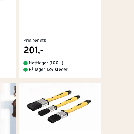
Pris per stk
201,-
Nettlager
(
100+
)
På lager 129 steder