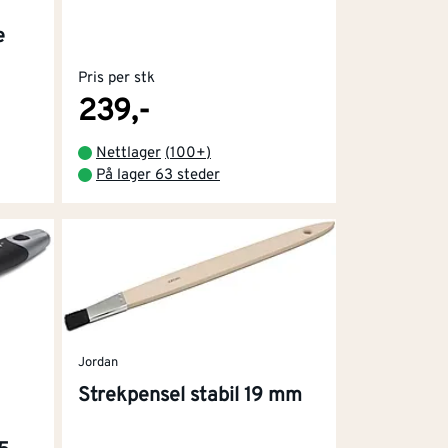
e
Pris per stk
239,-
Nettlager
(
100+
)
På lager 63 steder
Jordan
Strekpensel stabil 19 mm