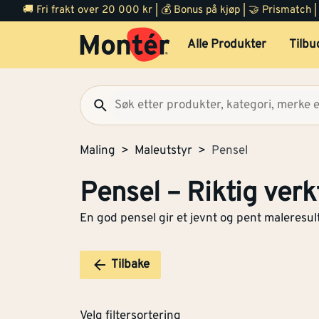
🚚 Fri frakt over 20 000 kr | 💰 Bonus på kjøp | 🤝 Prismatch
Alle Produkter
Tilbu
Maling
Maleutstyr
Pensel
Pensel – Riktig verk
En god pensel gir et jevnt og pent maleresulta
Tilbake
Velg filtersortering