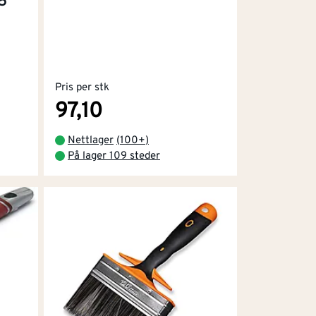
5
Pris per stk
97,10
Nettlager
(
100+
)
På lager 109 steder