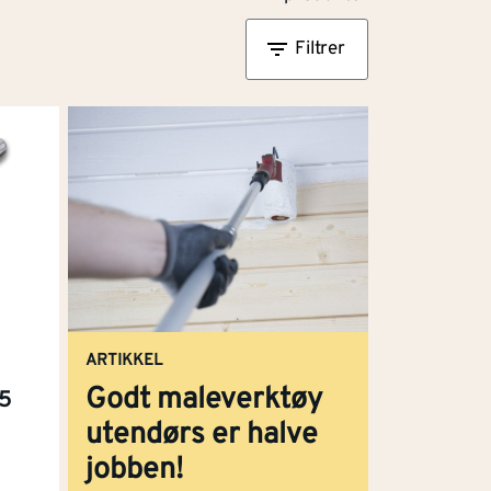
Filtrer
ARTIKKEL
Godt maleverktøy
35
utendørs er halve
jobben!