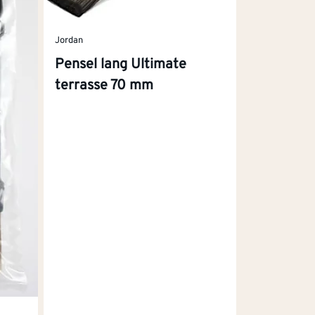
n
obb
Jordan
Pensel lang Ultimate
terrasse 70 mm