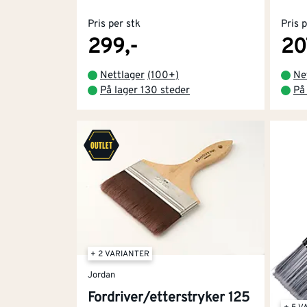
Pris per stk
Pris 
299,-
20
Nettlager
(
100+
)
Ne
På lager 130 steder
På
+ 2 VARIANTER
Jordan
Fordriver/etterstryker 125