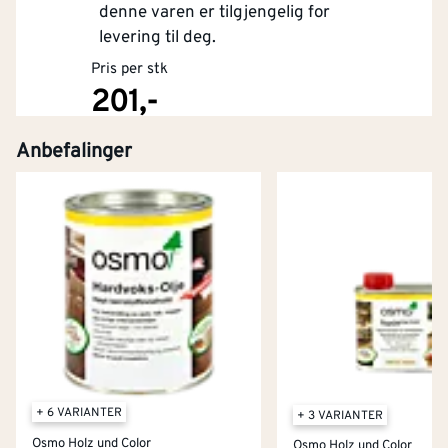
denne varen er tilgjengelig for
levering til deg.
Pris per stk
201,-
Anbefalinger
Kjøp
+ 6 VARIANTER
+ 3 VARIANTER
Osmo Holz und Color
Osmo Holz und Color