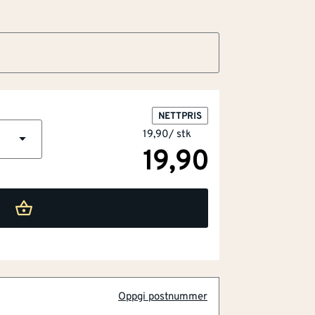
NETTPRIS
19,90
/
stk
19,90
Oppgi postnummer