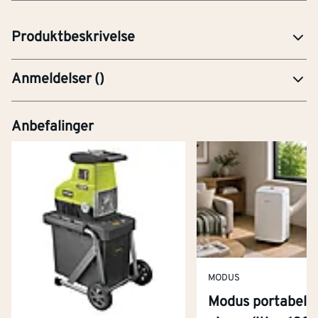
prosjekter.
Produktbeskrivelse
Anmeldelser
(
)
Anbefalinger
MODUS
Modus portabel