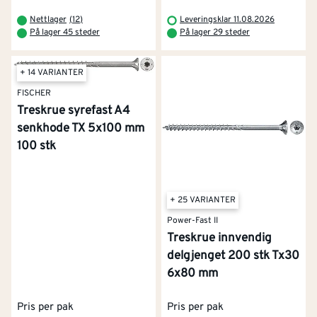
Nettlager
(
12
)
Leveringsklar 11.08.2026
På lager 45 steder
På lager 29 steder
+ 14 VARIANTER
FISCHER
Treskrue syrefast A4
senkhode TX 5x100 mm
100 stk
+ 25 VARIANTER
Power-Fast II
Treskrue innvendig
delgjenget 200 stk Tx30
6x80 mm
Pris per pak
Pris per pak