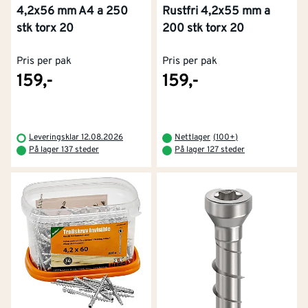
4,2x56 mm A4 a 250
Rustfri 4,2x55 mm a
stk torx 20
200 stk torx 20
Pris per pak
Pris per pak
159,-
159,-
Leveringsklar 12.08.2026
Nettlager
(
100+
)
På lager 137 steder
På lager 127 steder