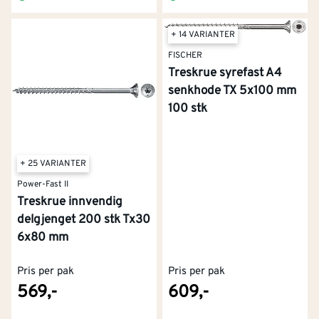
+ 14 VARIANTER
FISCHER
Treskrue syrefast A4
senkhode TX 5x100 mm
100 stk
+ 25 VARIANTER
Power-Fast II
Treskrue innvendig
delgjenget 200 stk Tx30
6x80 mm
Pris per pak
Pris per pak
569,-
609,-