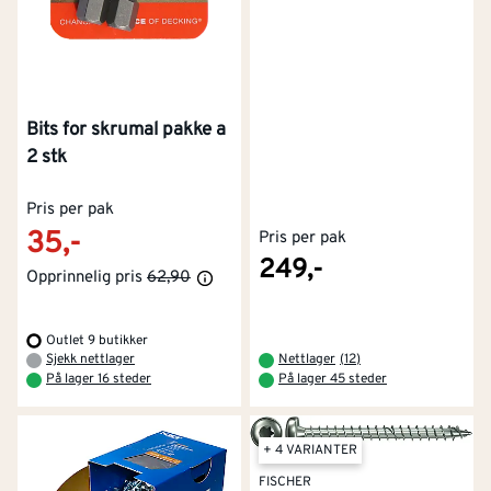
Bits for skrumal pakke a
2 stk
Pris per pak
35,-
Pris per pak
249,-
Opprinnelig pris
62,90
Outlet 9 butikker
Sjekk nettlager
Nettlager
(
12
)
På lager 16 steder
På lager 45 steder
+ 4 VARIANTER
FISCHER