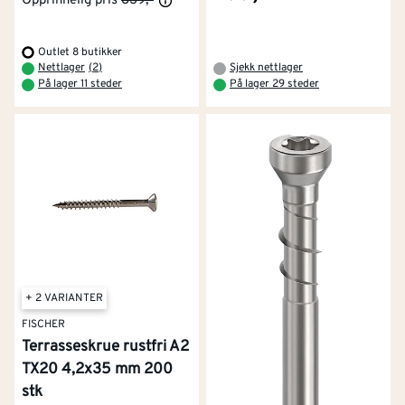
Opprinnelig pris
839,-
Outlet 8 butikker
Nettlager
(
2
)
Sjekk nettlager
På lager 11 steder
På lager 29 steder
+ 2 VARIANTER
FISCHER
Terrasseskrue rustfri A2
TX20 4,2x35 mm 200
stk