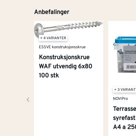
Anbefalinger
+ 4 VARIANTER
ESSVE konstruksjonsskrue
Konstruksjonskrue
WAF utvendig 6x80
100 stk
+ 3 VARIAN
NOVIPro
Terrass
syrefas
A4 a 25