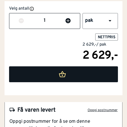
Velg antall
Antall
pak
NETTPRIS
2 629,-
/
pak
2 629,-
Få varen levert
Oppgi postnummer
Oppgi postnummer for å se om denne