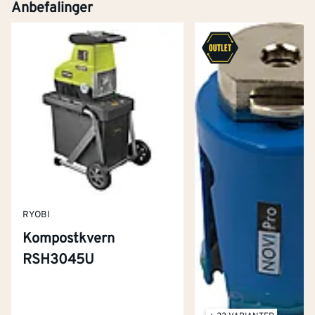
Anbefalinger
RYOBI
Kompostkvern
RSH3045U