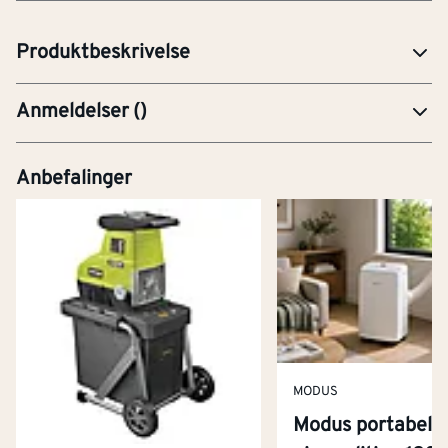
osv.
Produktbeskrivelse
Anmeldelser
(
)
Anbefalinger
MODUS
Modus portabel