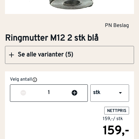
Klikk og hent
PN Beslag
Ringmutter M12 2 stk blå
Se alle varianter (5)
Velg antall
Antall
stk
NETTPRIS
159,-
/
stk
159,-