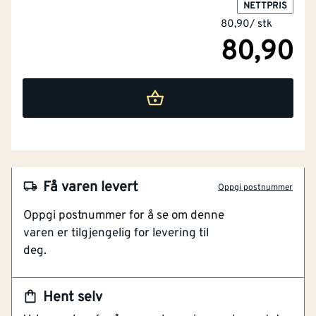
NETTPRIS
80,90
/
stk
80,90
Få varen levert
Oppgi postnummer
Oppgi postnummer for å se om denne
varen er tilgjengelig for levering til
NOBB
23028079
deg.
Artikkelnummer
101105607
Hent selv
Elforsinket overflatebehandling