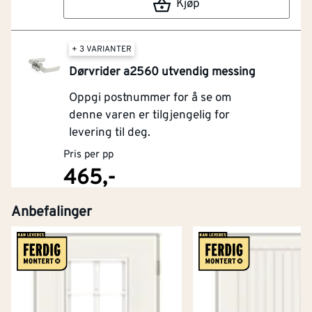
Kjøp
+ 3 VARIANTER
Dørvrider a2560 utvendig messing
Oppgi postnummer for å se om
denne varen er tilgjengelig for
levering til deg.
Pris per pp
465,-
Anbefalinger
Kjøp