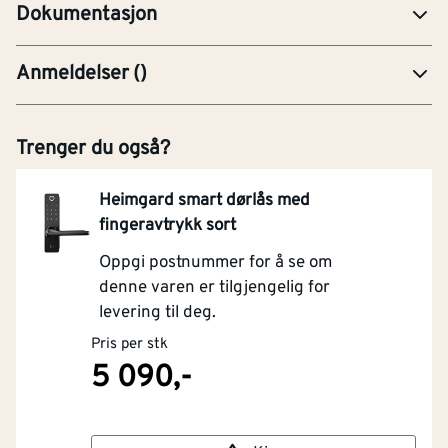
Dokumentasjon
Anmeldelser
(
)
Trenger du også?
Heimgard smart dørlås med
fingeravtrykk sort
Oppgi postnummer for å se om
denne varen er tilgjengelig for
levering til deg.
Pris per stk
5 090,-