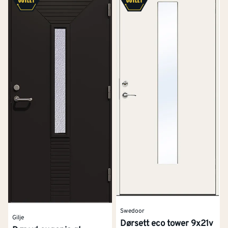
Swedoor
Gilje
Dørsett eco tower 9x21v