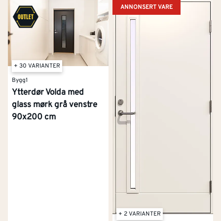
ANNONSERT VARE
+ 30 VARIANTER
Bygg1
Ytterdør Volda med
glass mørk grå venstre
90x200 cm
+ 2 VARIANTER