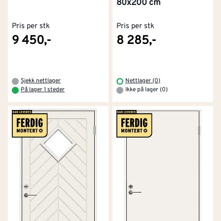
80x200 cm
Pris per stk
Pris per stk
9 450,-
8 285,-
Sjekk nettlager
Nettlager (0)
På lager 1 steder
Ikke på lager (0)