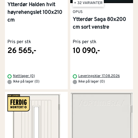
+ 32 VARIANTER
Ytterdør Halden hvit
høyrehengslet 100x210
OPUS
Ytterdør Saga 80x200
cm
cm sort venstre
Pris per stk
Pris per stk
26 565,-
10 090,-
Nettlager (0)
Leveringsklar 17.08.2026
Ikke på lager (0)
Ikke på lager (0)