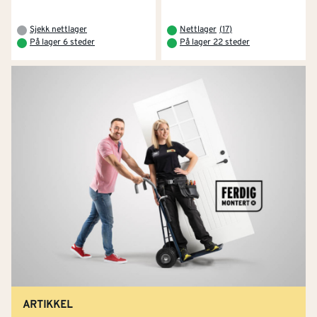
Sjekk nettlager
Nettlager
(
17
)
På lager 6 steder
På lager 22 steder
ARTIKKEL