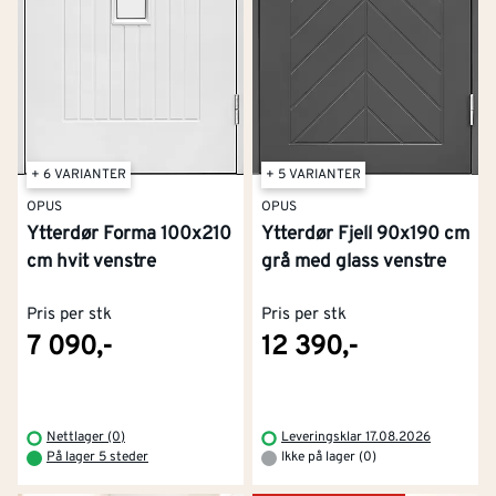
+ 5 VARIANTER
+ 6 VARIANTER
OPUS
OPUS
Ytterdør Fjell 90x190 cm
Ytterdør Forma 100x210
grå med glass venstre
cm hvit venstre
Pris per stk
Pris per stk
7 090,-
12 390,-
Nettlager (0)
Leveringsklar 17.08.2026
På lager 5 steder
Ikke på lager (0)