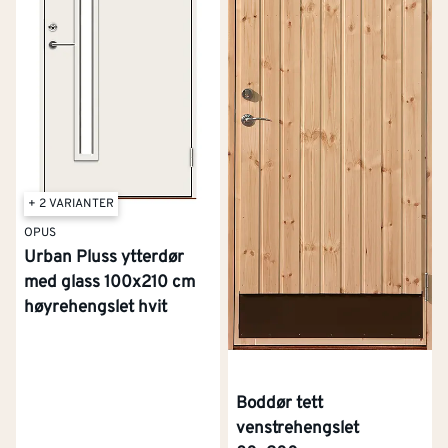
+ 2 VARIANTER
OPUS
Urban Pluss ytterdør
med glass 100x210 cm
høyrehengslet hvit
Boddør tett
venstrehengslet