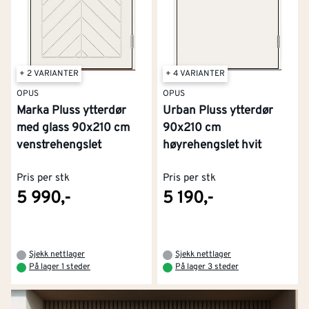
+ 2 VARIANTER
+ 4 VARIANTER
OPUS
OPUS
Marka Pluss ytterdør
Urban Pluss ytterdør
med glass 90x210 cm
90x210 cm
venstrehengslet
høyrehengslet hvit
Pris per stk
Pris per stk
5 990,-
5 190,-
Sjekk nettlager
Sjekk nettlager
På lager 1 steder
På lager 3 steder