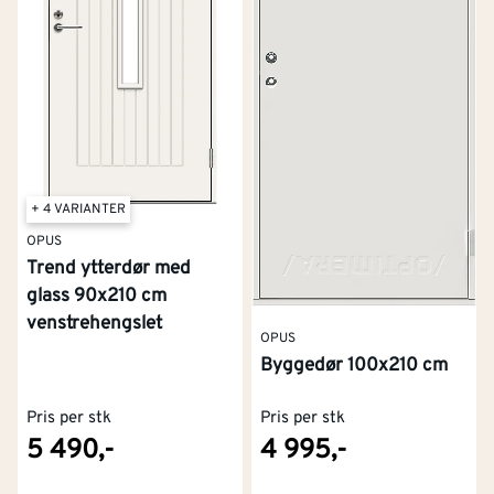
+ 4 VARIANTER
OPUS
Trend ytterdør med
glass 90x210 cm
venstrehengslet
OPUS
Byggedør 100x210 cm
Pris per stk
Pris per stk
5 490,-
4 995,-