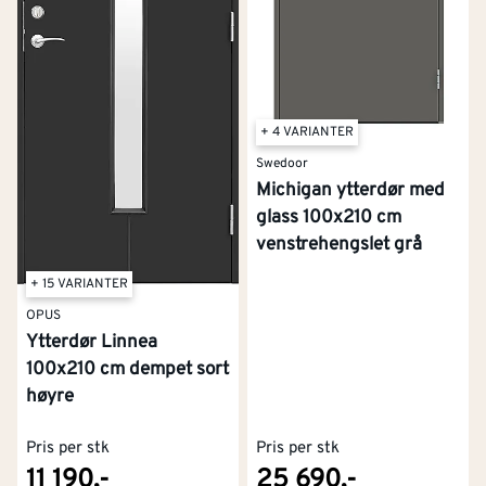
+ 4 VARIANTER
Swedoor
Michigan ytterdør med
glass 100x210 cm
venstrehengslet grå
+ 15 VARIANTER
OPUS
Ytterdør Linnea
100x210 cm dempet sort
høyre
Pris per stk
Pris per stk
11 190,-
25 690,-