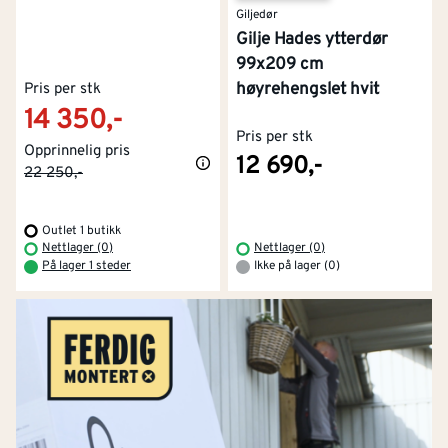
Giljedør
Gilje Hades ytterdør
99x209 cm
høyrehengslet hvit
Pris per stk
14 350,-
Pris per stk
Opprinnelig pris
12 690,-
22 250,-
Outlet 1 butikk
Nettlager (0)
Nettlager (0)
På lager 1 steder
Ikke på lager (0)