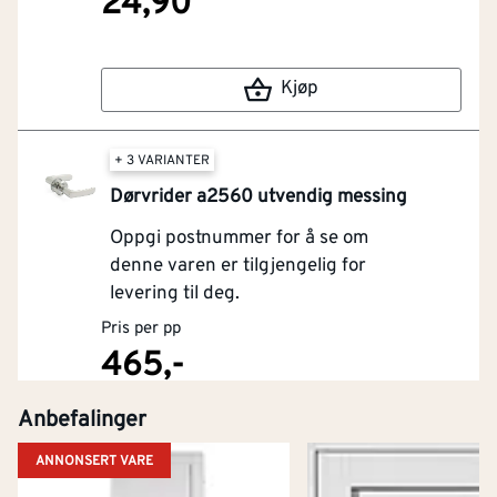
24,90
Kjøp
+ 3 VARIANTER
Dørvrider a2560 utvendig messing
Oppgi postnummer for å se om
denne varen er tilgjengelig for
levering til deg.
Pris per pp
465,-
Anbefalinger
Kjøp
ANNONSERT VARE