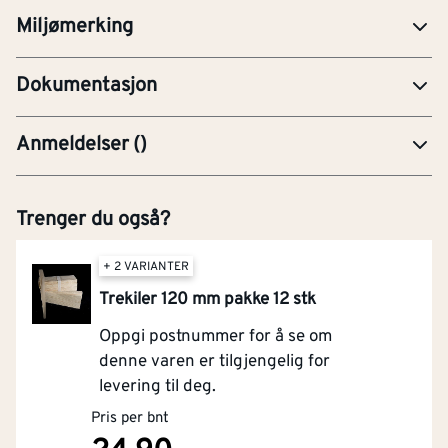
Miljømerking
PRE-Produktdatablad
Dokumentasjon
Anmeldelser
(
)
Trenger du også?
+ 2 VARIANTER
Trekiler 120 mm pakke 12 stk
Oppgi postnummer for å se om
denne varen er tilgjengelig for
levering til deg.
Pris per bnt