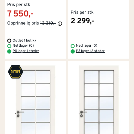
Pris per stk
7 550,-
Pris per stk
2 299,-
Opprinnelig pris
13 310,-
Outlet 1 butikk
Nettlager (0)
Nettlager (0)
På lager 1 steder
På lager 13 steder