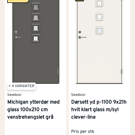
+ 4 VARIANTER
Swedoor
Swedoor
Michigan ytterdør med
Dørsett yd p-1100 9x21h
glass 100x210 cm
hvit klart glass m/syl
venstrehengslet grå
clever-line
Pris per stk