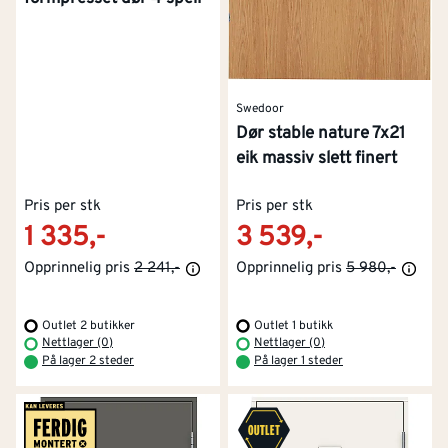
Swedoor
Dør stable nature 7x21
eik massiv slett finert
Pris per stk
Pris per stk
1 335,-
3 539,-
Opprinnelig pris
2 241,-
Opprinnelig pris
5 980,-
Outlet 2 butikker
Outlet 1 butikk
Nettlager (0)
Nettlager (0)
På lager 2 steder
På lager 1 steder