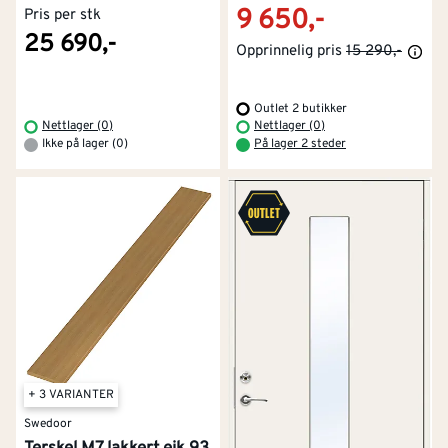
9 650,-
Pris per stk
25 690,-
Opprinnelig pris
15 290,-
Outlet 2 butikker
Nettlager (0)
Nettlager (0)
Ikke på lager (0)
På lager 2 steder
+ 3 VARIANTER
Swedoor