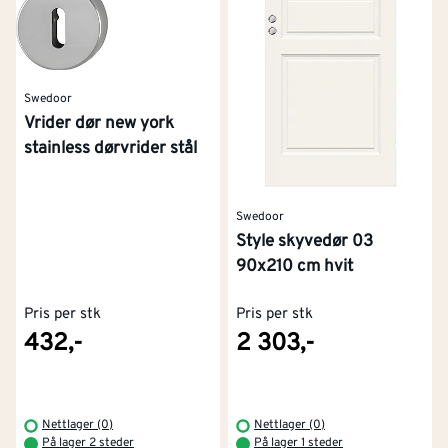
Swedoor
Vrider dør new york
stainless dørvrider stål
Swedoor
Style skyvedør 03
90x210 cm hvit
Pris per stk
Pris per stk
432,-
2 303,-
Nettlager (0)
Nettlager (0)
På lager 2 steder
På lager 1 steder