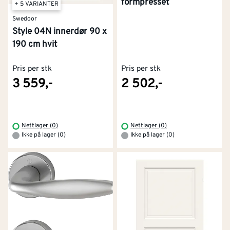
formpresset
+ 5 VARIANTER
Swedoor
Style 04N innerdør 90 x
190 cm hvit
Pris per stk
Pris per stk
3 559,-
2 502,-
Nettlager (0)
Nettlager (0)
Ikke på lager (0)
Ikke på lager (0)