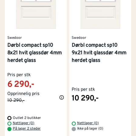
Swedoor
Swedoor
Dørbl compact sp10
Dørbl compact sp10
8x21 hvit glassdør 4mm
9x21 hvit glassdør 4mm
herdet glass
herdet glass
Pris per stk
6 290,-
Pris per stk
Opprinnelig pris
10 290,-
10 290,-
Outlet 2 butikker
Nettlager (0)
Nettlager (0)
På lager 2 steder
Ikke på lager (0)