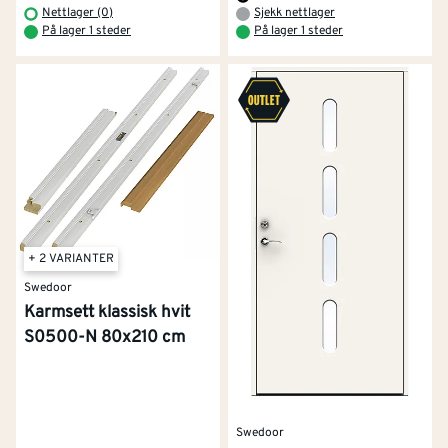
Nettlager (0)
Sjekk nettlager
På lager 1 steder
På lager 1 steder
+ 2 VARIANTER
Swedoor
Karmsett klassisk hvit
S0500-N 80x210 cm
Swedoor