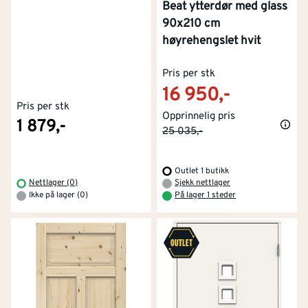
Beat ytterdør med glass
90x210 cm
høyrehengslet hvit
Pris per stk
16 950,-
Pris per stk
Opprinnelig pris
1 879,-
25 035,-
Outlet 1 butikk
Nettlager (0)
Sjekk nettlager
Ikke på lager (0)
På lager 1 steder