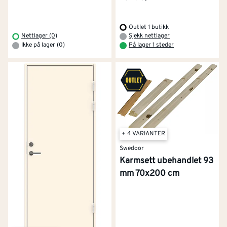
Outlet 1 butikk
Nettlager (0)
Sjekk nettlager
Ikke på lager (0)
På lager 1 steder
+ 4 VARIANTER
Swedoor
Karmsett ubehandlet 93
mm 70x200 cm