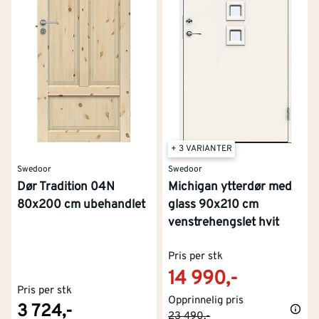
+ 3 VARIANTER
Swedoor
Swedoor
Dør Tradition 04N
Michigan ytterdør med
80x200 cm ubehandlet
glass 90x210 cm
venstrehengslet hvit
Pris per stk
14 990,-
Pris per stk
Opprinnelig pris
3 724,-
23 490,-