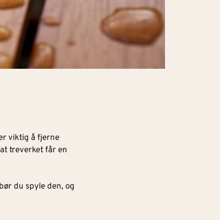
r viktig å fjerne
t treverket får en
 bør du spyle den, og