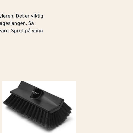
leren. Det er viktig
hageslangen. Så
vare. Sprut på vann