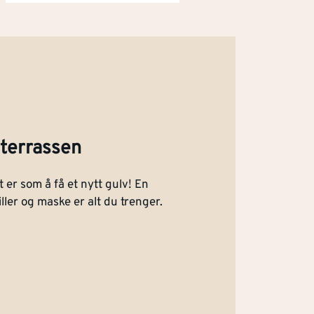
u terrassen
t er som å få et nytt gulv! En
ller og maske er alt du trenger.