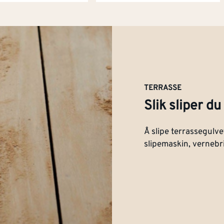
TERRASSE
Slik sliper d
Å slipe terrassegulve
slipemaskin, vernebri