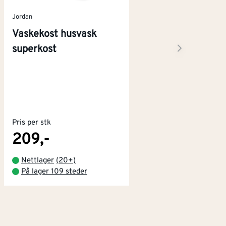
Jordan
Vaskekost husvask
superkost
Pris per stk
209,-
Nettlager
(
20+
)
På lager 109 steder