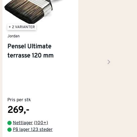
+ 2 VARIANTER
Jordan
Pensel Ultimate
terrasse 120 mm
Pris per stk
269,-
Nettlager
(
100+
)
På lager 123 steder