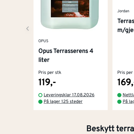
Jordan
Terra
m/gje
OPUS
Opus Terrasserens 4
liter
Pris per stk
Pris per
119,-
169,
Leveringsklar 17.08.2026
Nettl
På lager 125 steder
På la
Beskytt terra