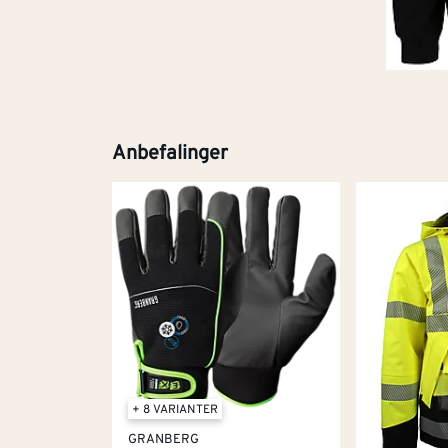
Anbefalinger
+ 8 VARIANTER
GRANBERG