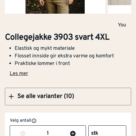
Kjøp
You
Collegejakke 3903 svart 6XL
Collegejakke 3903 svart 4XL
Elastisk og mykt materiale
Flosset innside gir ekstra varme og komfort
Praktiske lommer i front
Kjøp
Les mer
Se alle varianter (10)
Velg antall
Antall
stk