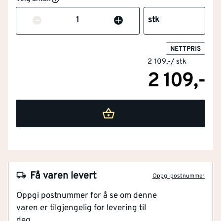
Lysbueprøvet
Nei
Antall
stk
Snekkerbukse/selebukse
Nei
NETTPRIS
2 109,-
/
stk
Vadere
Nei
2 109,-
Engangsversjon
Nei
Varmebeskyttelse
Nei
Skjærebeskyttelse
Nei
NOBB
52113861
Beskyttelse mot
Nei
Få varen levert
kjemikalier
Oppgi postnummer
Artikkelnummer
101216007
Oppgi postnummer for å se om denne
EN20471, Klasse 2, EN1440 godkjent
Materiale
Andre
varen er tilgjengelig for levering til
Smarte lommer til alt du trenger
deg.