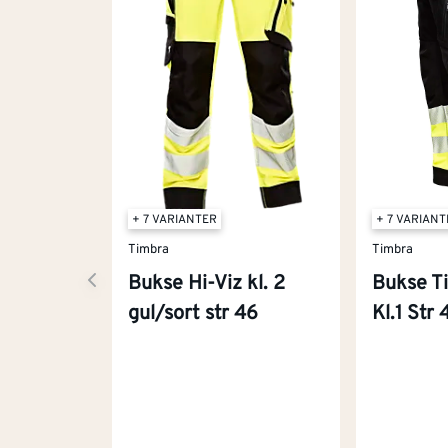
+ 7 VARIANTER
+ 7 VARIAN
Timbra
Timbra
Bukse Hi-Viz kl. 2
Bukse T
gul/sort str 46
Kl.1 Str