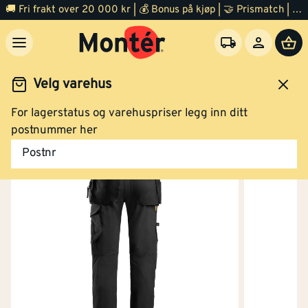
🚚 Fri frakt over 20 000 kr | 💰 Bonus på kjøp | 🤝 Prismatch | ⭐ 100% fornøyd garanti | 🏪 140 byggevarehus
Klikk og hent
Velg varehus
For lagerstatus og varehuspriser legg inn ditt
Arbeidsbukse stretch sort str 52
idsklær og verneutstyr
Arbeidsklær
Arbeidsbukse
postnummer her
Postnr
Klikk og hent
Arbeidsbukse stretch sort str 54