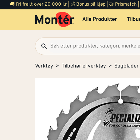
🚚 Fri frakt over 20 000 kr | 💰 Bonus på kjøp | 🤝 Prismatch
Alle Produkter
Tilbu
Verktøy
Tilbehør el verktøy
Sagblader