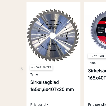
+ 2 VARIAN
Tamo
+ 4 VARIANTER
Sirkelsa
Tamo
165x40
Sirkelsagblad
165x1,6x40Tx20 mm
Pris per stk
Pris per st