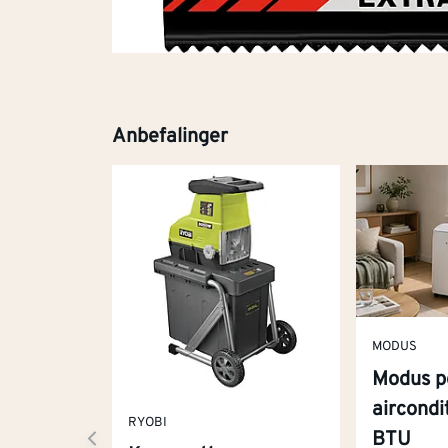
Anbefalinger
MODUS
Modus p
aircond
RYOBI
BTU