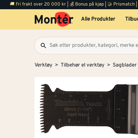
🚚 Fri frakt over 20 000 kr | 💰 Bonus på kjøp | 🤝 Prismatch
Alle Produkter
Tilbu
Verktøy
Tilbehør el verktøy
Sagblader