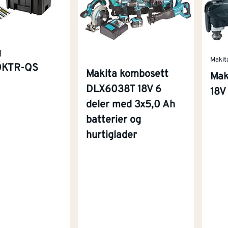
g
Makit
KTR-QS
Makita kombosett
Mak
DLX6038T 18V 6
18V
deler med 3x5,0 Ah
batterier og
hurtiglader