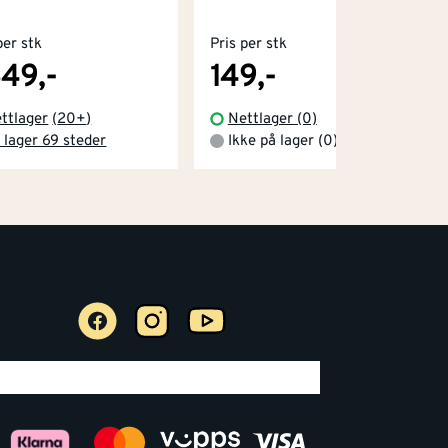
per stk
Pris per stk
649,-
149,-
ttlager
(
20+
)
Nettlager (0)
 lager 69 steder
Ikke på lager (0)