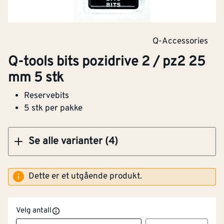
Q tools bits Torx T15 25 mm 5 stk
Q-Accessories
Q-tools bits pozidrive 2 / pz2 25
mm 5 stk
Klikk og hent
Reservebits
5 stk per pakke
Se alle varianter (4)
Dette er et utgående produkt.
Velg antall