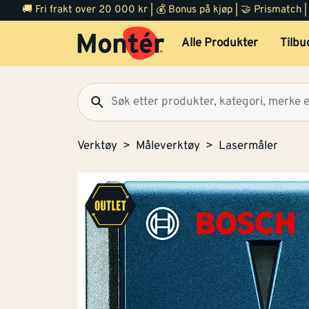
🚚 Fri frakt over 20 000 kr | 💰 Bonus på kjøp | 🤝 Prismatch
Alle Produkter
Tilbu
Verktøy
Måleverktøy
Lasermåler