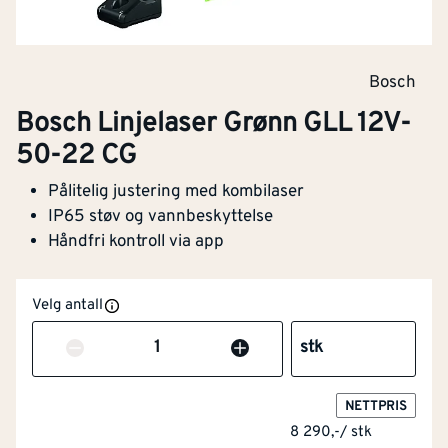
Bosch
Bosch Linjelaser Grønn GLL 12V-
50-22 CG
Pålitelig justering med kombilaser
IP65 støv og vannbeskyttelse
Håndfri kontroll via app
Velg antall
Antall
stk
NETTPRIS
8 290,-
/
stk