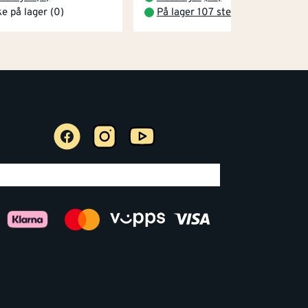
ke på lager (0)
På lager 107 steder