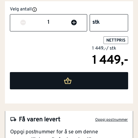
Velg antall
Antall
stk
NETTPRIS
1 449,-
/
stk
1 449,-
Få varen levert
Oppgi postnummer
Oppgi postnummer for å se om denne