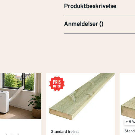
Produktbeskrivelse
Anmeldelser
(
)
+ 5 
Stand
Standard trelast