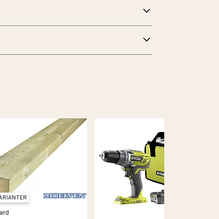
VARIANTER
ard