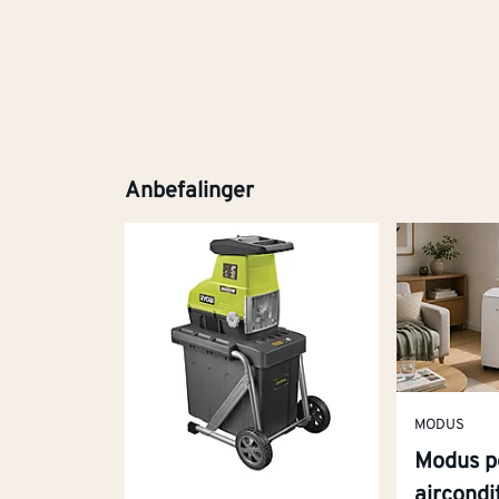
Anbefalinger
MODUS
Modus p
aircond