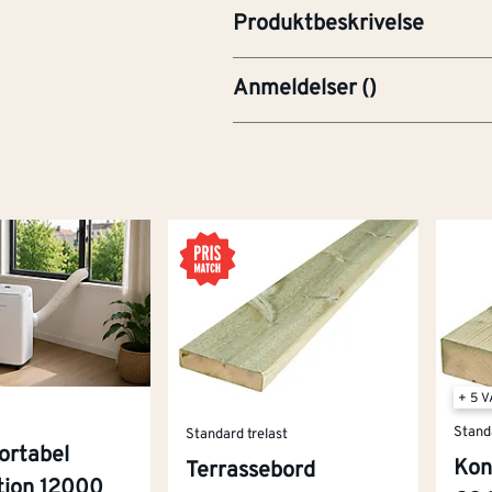
Produktbeskrivelse
Anmeldelser
(
)
+ 5 
Stand
Standard trelast
ortabel
Kon
Terrassebord
ition 12000