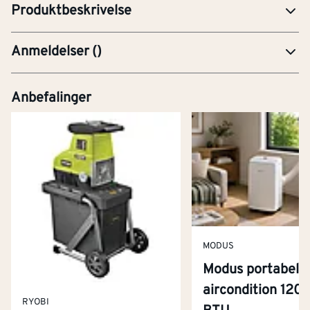
Produktbeskrivelse
Anmeldelser
(
)
Anbefalinger
MODUS
Modus portabel
aircondition 120
RYOBI