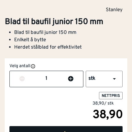
Stanley
Blad til baufil junior 150 mm
Blad til baufil junior 150 mm
Enlkelt å bytte
Herdet stålblad for effektivitet
Velg antall
Antall
stk
NETTPRIS
38,90
/
stk
38,90