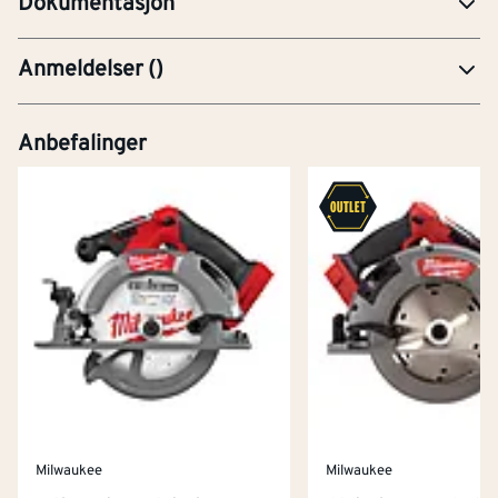
Dokumentasjon
Anmeldelser
(
)
Anbefalinger
Milwaukee
Milwaukee