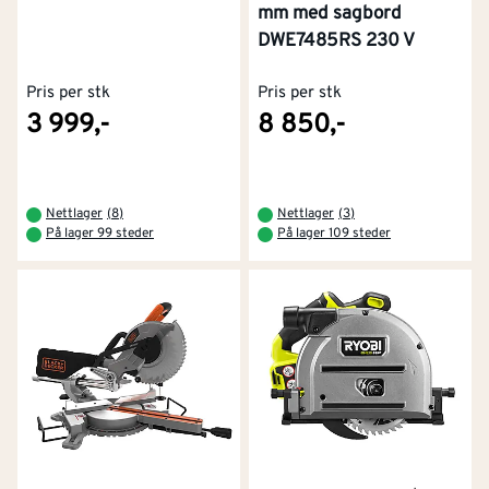
mm med sagbord
DWE7485RS 230 V
Pris per stk
Pris per stk
3 999,-
8 850,-
Nettlager
(
8
)
Nettlager
(
3
)
På lager 99 steder
På lager 109 steder