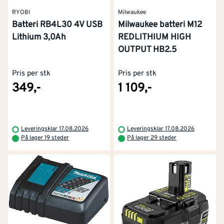
RYOBI
Milwaukee
Batteri RB4L30 4V USB
Milwaukee batteri M12
Lithium 3,0Ah
REDLITHIUM HIGH
OUTPUT HB2.5
Pris per stk
Pris per stk
349,-
1 109,-
Leveringsklar 17.08.2026
Leveringsklar 17.08.2026
På lager 19 steder
På lager 29 steder