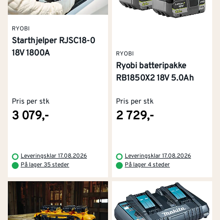
RYOBI
Starthjelper RJSC18-0
18V 1800A
RYOBI
Ryobi batteripakke
RB1850X2 18V 5.0Ah
Pris per stk
Pris per stk
3 079,-
2 729,-
Leveringsklar 17.08.2026
Leveringsklar 17.08.2026
På lager 35 steder
På lager 4 steder