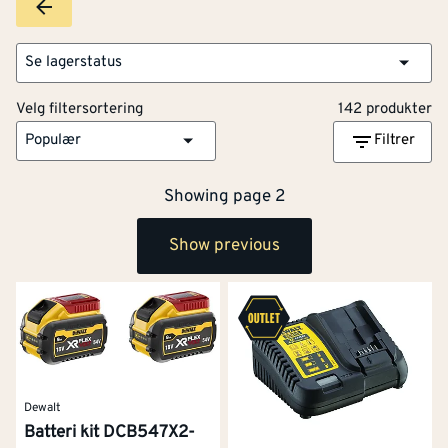
Se lagerstatus
Velg filtersortering
142 produkter
Populær
Filtrer
Showing page 2
Show previous
Dewalt
Batteri kit DCB547X2-