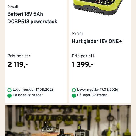
Dewalt
Batteri 18V 5Ah
DCBP518 powerstack
RYOBI
Hurtiglader 18V ONE+
Pris per stk
Pris per stk
2 119,-
1 399,-
Leveringsklar 17.08.2026
Leveringsklar 17.08.2026
På lager 38 steder
På lager 32 steder