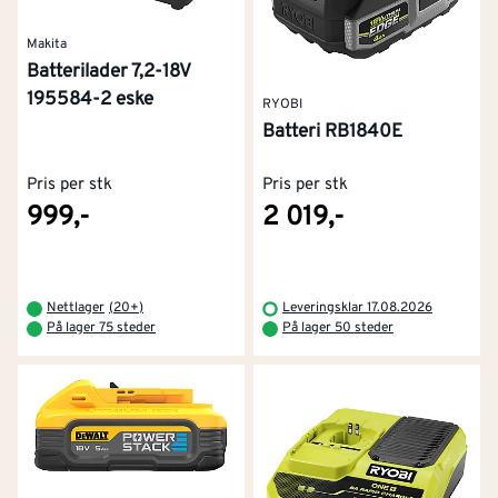
Makita
Batterilader 7,2-18V
195584-2 eske
RYOBI
Batteri RB1840E
Pris per stk
Pris per stk
999,-
2 019,-
Nettlager
(
20+
)
Leveringsklar 17.08.2026
På lager 75 steder
På lager 50 steder