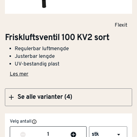
Klikk og hent
Flexit
Friskluftsventil 100 KV2 sort
Friskluftsventil 100 KV2 sort
Regulerbar luftmengde
Justerbar lengde
UV-bestandig plast
Klikk og hent
Les mer
Se alle varianter (4)
Velg antall
Antall
stk