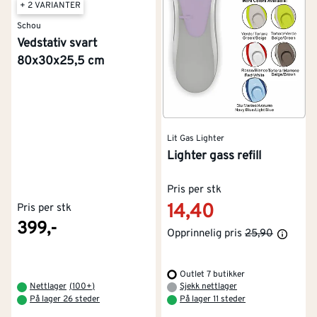
+ 2 VARIANTER
Schou
Vedstativ svart
80x30x25,5 cm
Lit Gas Lighter
Lighter gass refill
Pris per stk
14,40
Pris per stk
399,-
Opprinnelig pris
25,90
Outlet 7 butikker
Nettlager
(
100+
)
Sjekk nettlager
På lager 26 steder
På lager 11 steder