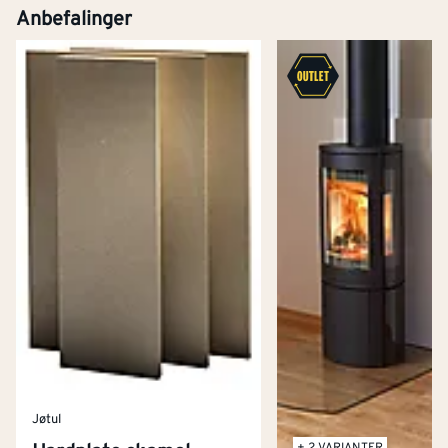
Anbefalinger
Jøtul