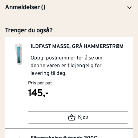
Anmeldelser
(
)
Trenger du også?
ILDFAST MASSE, GRÅ HAMMERSTRØM
Oppgi postnummer for å se om
denne varen er tilgjengelig for
levering til deg.
Pris per pat
145,-
Kjøp