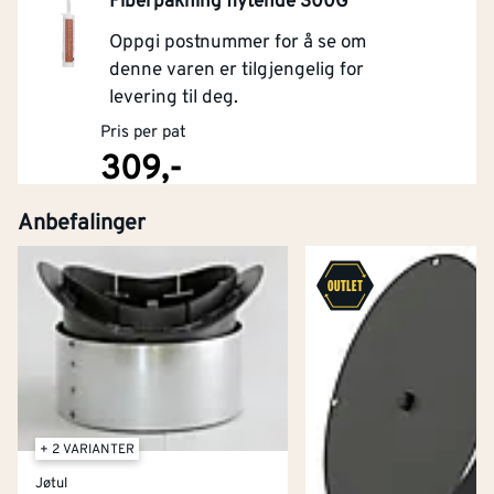
Fiberpakning flytende 300G
Oppgi postnummer for å se om
denne varen er tilgjengelig for
levering til deg.
Pris per pat
309,-
Anbefalinger
Kjøp
+ 2 VARIANTER
Jøtul