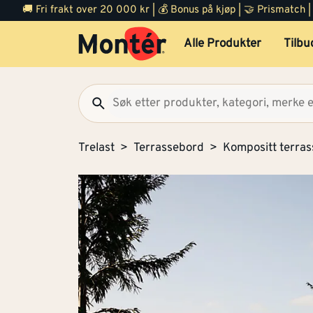
🚚 Fri frakt over 20 000 kr | 💰 Bonus på kjøp | 🤝 Prismatch
Alle Produkter
Tilbu
Trelast
Terrassebord
Kompositt terra