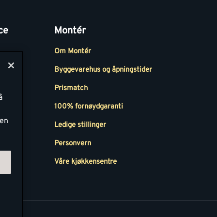
ce
Montér
Om Montér
Byggevarehus og åpningstider
Prismatch
å
r
100% fornøydgaranti
ken
Ledige stillinger
all
Personvern
Våre kjøkkensentre