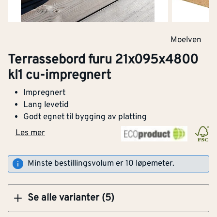
Moelven
Kjøp
Terrassebord furu 21x095x4800
kl1 cu-impregnert
Terrassebord furu 21x095x5400 kl1 cu-
Impregnert
impregnert
Lang levetid
Godt egnet til bygging av platting
Les mer
Kjøp
Bredde
[mm]
95
Minste bestillingsvolum er 10 løpemeter.
Tykkelse
[mm]
21
Se alle varianter (5)
Lengde (mm)
[mm]
4800