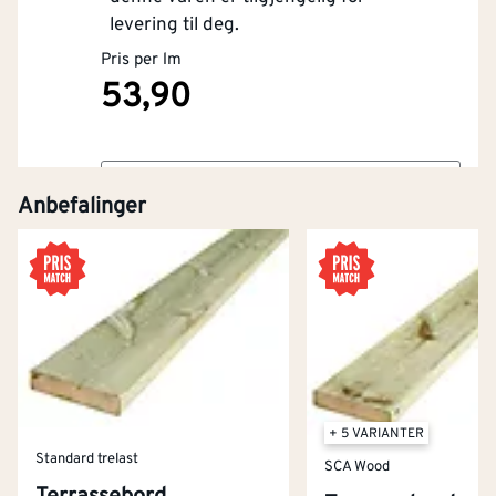
levering til deg.
Pris per lm
53,90
Kjøp
Anbefalinger
+ 5 VARIANTER
Standard trelast
SCA Wood