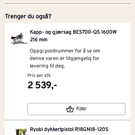
Trenger du også?
Kapp- og gjærsag BES700-QS 1600W
216 mm
Oppgi postnummer for å se om
denne varen er tilgjengelig for
levering til deg.
Pris per stk
2 539,-
Kjøp
Ryobi dykkertpistol R18GN18-120S