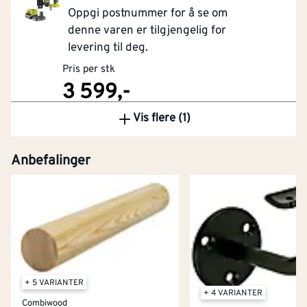
Oppgi postnummer for å se om
denne varen er tilgjengelig for
levering til deg.
Pris per stk
3 599,-
Vis flere (1)
Kjøp
Anbefalinger
+ 5 VARIANTER
+ 4 VARIANTER
Combiwood