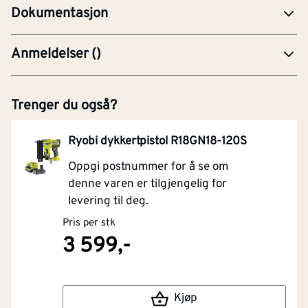
Dokumentasjon
Anmeldelser
(
)
Trenger du også?
Ryobi dykkertpistol R18GN18-120S
Oppgi postnummer for å se om
denne varen er tilgjengelig for
levering til deg.
Pris per stk
3 599,-
Kjøp