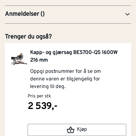
Anmeldelser
(
)
Trenger du også?
Kapp- og gjærsag BES700-QS 1600W
216 mm
Oppgi postnummer for å se om
denne varen er tilgjengelig for
levering til deg.
Pris per stk
2 539,-
Kjøp