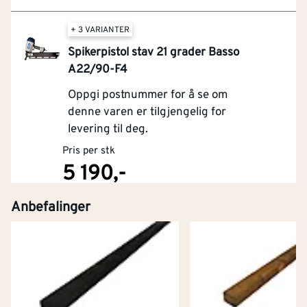
+ 3 VARIANTER
Spikerpistol stav 21 grader Basso
A22/90-F4
Oppgi postnummer for å se om
denne varen er tilgjengelig for
levering til deg.
Pris per stk
5 190,-
Anbefalinger
Kjøp