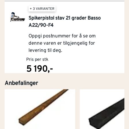
+ 3 VARIANTER
Spikerpistol stav 21 grader Basso
A22/90-F4
Oppgi postnummer for å se om
denne varen er tilgjengelig for
levering til deg.
Pris per stk
5 190,-
Anbefalinger
Kjøp