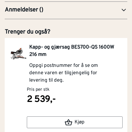
Anmeldelser
(
)
Trenger du også?
Kapp- og gjærsag BES700-QS 1600W
216 mm
Oppgi postnummer for å se om
denne varen er tilgjengelig for
levering til deg.
Pris per stk
2 539,-
Kjøp