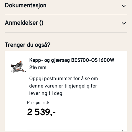
Dokumentasjon
Anmeldelser
(
)
Trenger du også?
Kapp- og gjærsag BES700-QS 1600W
216 mm
Oppgi postnummer for å se om
denne varen er tilgjengelig for
levering til deg.
Pris per stk
2 539,-