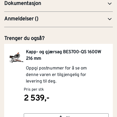
Dokumentasjon
Anmeldelser
(
)
Trenger du også?
Kapp- og gjærsag BES700-QS 1600W
216 mm
Oppgi postnummer for å se om
denne varen er tilgjengelig for
levering til deg.
Pris per stk
2 539,-