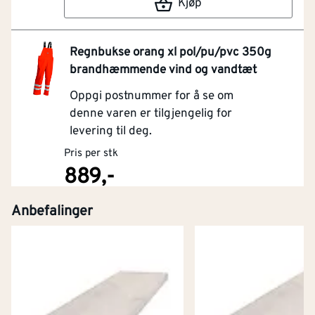
Kjøp
Regnbukse orang xl pol/pu/pvc 350g
brandhæmmende vind og vandtæt
Oppgi postnummer for å se om
denne varen er tilgjengelig for
levering til deg.
Pris per stk
889,-
Anbefalinger
Kjøp